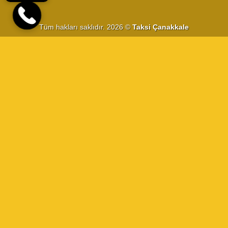
Tüm hakları saklıdır. 2026 ©
Taksi Çanakkale