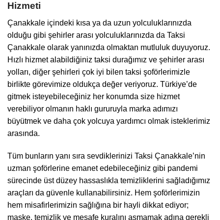
Hizmeti
Çanakkale içindeki kısa ya da uzun yolculuklarınızda
olduğu gibi şehirler arası yolculuklarınızda da
Taksi
Çanakkale
olarak yanınızda olmaktan mutluluk duyuyoruz.
Hızlı hizmet alabildiğiniz taksi durağımız ve şehirler arası
yolları, diğer şehirleri çok iyi bilen taksi şoförlerimizle
birlikte görevimize oldukça değer veriyoruz. Türkiye’de
gitmek isteyebileceğiniz her konumda size hizmet
verebiliyor olmanın haklı gururuyla marka adımızı
büyütmek ve daha çok yolcuya yardımcı olmak isteklerimiz
arasında.
Tüm bunların yanı sıra sevdiklerinizi
Taksi Çanakkale
’nin
uzman şoförlerine emanet edebileceğiniz gibi pandemi
sürecinde üst düzey hassaslıkla temizliklerini sağladığımız
araçları da güvenle kullanabilirsiniz. Hem şoförlerimizin
hem misafirlerimizin sağlığına bir hayli dikkat ediyor;
maske, temizlik ve mesafe kuralını aşmamak adına gerekli