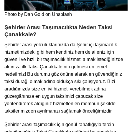
Photo by
Dan Gold
on
Unsplash
Şehirler Arası Taşımacılıkta Neden Taksi
Çanakkale?
Şehirler arası yolculuklarınızda da
Şehir içi taşımacılık
hizmetimizdeki gibi hem kendiniz hem de aileniz için
güvenli ve hızlı bir taşımacılık hizmeti almak istediğinizde
aklınıza ilk
Taksi Çanakkale
’nin gelmesi en temel
hedefimiz! Bu durumu göz önüne alarak en güvendiğiniz
taksi durağı olmak adına oldukça sıkı çalışıyoruz. Bizi
aradığınızda size en iyi hizmeti verebilmek adına
güzergâhınıza en uygun taksimizi çabucak size
yönlendirerek aldığınız hizmetten en memnun şekilde
taksilerimizden ayrılmanızı sağlamak önceliğimizdir.
Şehirler arası taşımacılık için gönül rahatlığıyla tercih
edebileceğiniz
Taksi Çanakkale
şoförleri bulundukları