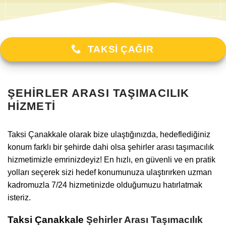
TAKSI ÇAĞIR
ŞEHIRLER ARASI TAŞIMACILIK
HIZMETI
Taksi Çanakkale
olarak bize ulaştığınızda, hedeflediğiniz
konum farklı bir şehirde dahi olsa şehirler arası taşımacılık
hizmetimizle emrinizdeyiz! En hızlı, en güvenli ve en pratik
yolları seçerek sizi hedef konumunuza ulaştırırken uzman
kadromuzla 7/24 hizmetinizde olduğumuzu hatırlatmak
isteriz.
Taksi Çanakkale
Şehirler Arası Taşımacılık