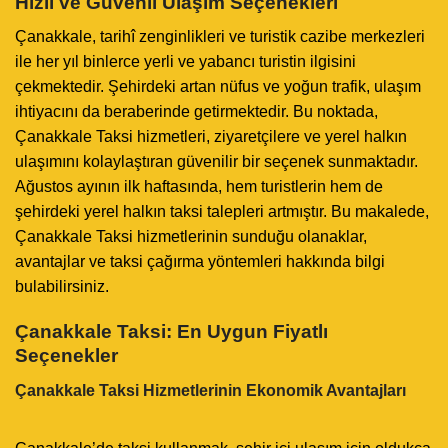
Hızlı ve Güvenli Ulaşım Seçenekleri
Çanakkale, tarihî zenginlikleri ve turistik cazibe merkezleri
ile her yıl binlerce yerli ve yabancı turistin ilgisini
çekmektedir. Şehirdeki artan nüfus ve yoğun trafik, ulaşım
ihtiyacını da beraberinde getirmektedir. Bu noktada,
Çanakkale Taksi hizmetleri, ziyaretçilere ve yerel halkın
ulaşımını kolaylaştıran güvenilir bir seçenek sunmaktadır.
Ağustos ayının ilk haftasında, hem turistlerin hem de
şehirdeki yerel halkın taksi talepleri artmıştır. Bu makalede,
Çanakkale Taksi hizmetlerinin sunduğu olanaklar,
avantajlar ve taksi çağırma yöntemleri hakkında bilgi
bulabilirsiniz.
Çanakkale Taksi: En Uygun Fiyatlı
Seçenekler
Çanakkale Taksi Hizmetlerinin Ekonomik Avantajları