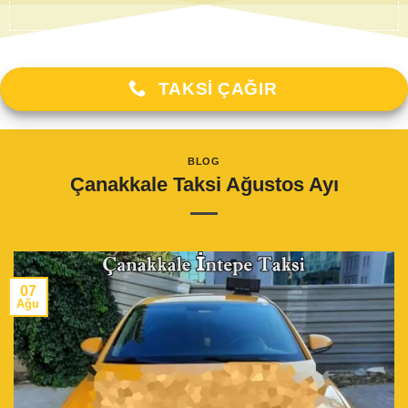
TAKSI ÇAĞIR
BLOG
Çanakkale Taksi Ağustos Ayı
07
Ağu