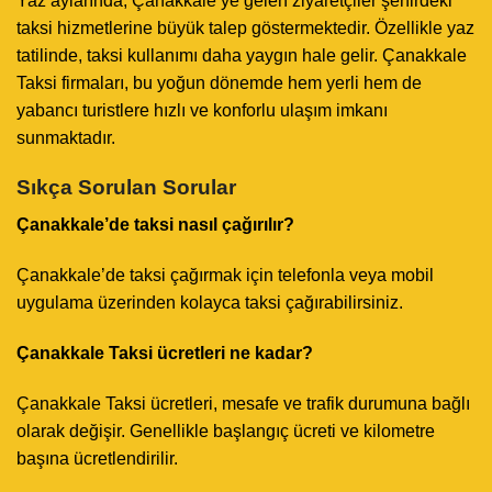
Yaz aylarında, Çanakkale’ye gelen ziyaretçiler şehirdeki
taksi hizmetlerine büyük talep göstermektedir. Özellikle yaz
tatilinde, taksi kullanımı daha yaygın hale gelir. Çanakkale
Taksi firmaları, bu yoğun dönemde hem yerli hem de
yabancı turistlere hızlı ve konforlu ulaşım imkanı
sunmaktadır.
Sıkça Sorulan Sorular
Çanakkale’de taksi nasıl çağırılır?
Çanakkale’de taksi çağırmak için telefonla veya mobil
uygulama üzerinden kolayca taksi çağırabilirsiniz.
Çanakkale Taksi ücretleri ne kadar?
Çanakkale Taksi ücretleri, mesafe ve trafik durumuna bağlı
olarak değişir. Genellikle başlangıç ücreti ve kilometre
başına ücretlendirilir.