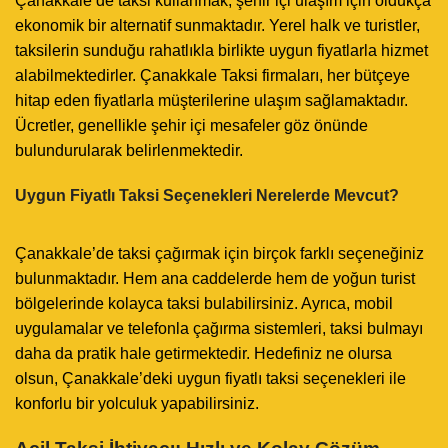
Çanakkale’de taksi kullanmak, şehir içi ulaşım için oldukça
ekonomik bir alternatif sunmaktadır. Yerel halk ve turistler,
taksilerin sunduğu rahatlıkla birlikte uygun fiyatlarla hizmet
alabilmektedirler. Çanakkale Taksi firmaları, her bütçeye
hitap eden fiyatlarla müşterilerine ulaşım sağlamaktadır.
Ücretler, genellikle şehir içi mesafeler göz önünde
bulundurularak belirlenmektedir.
Uygun Fiyatlı Taksi Seçenekleri Nerelerde Mevcut?
Çanakkale’de taksi çağırmak için birçok farklı seçeneğiniz
bulunmaktadır. Hem ana caddelerde hem de yoğun turist
bölgelerinde kolayca taksi bulabilirsiniz. Ayrıca, mobil
uygulamalar ve telefonla çağırma sistemleri, taksi bulmayı
daha da pratik hale getirmektedir. Hedefiniz ne olursa
olsun, Çanakkale’deki uygun fiyatlı taksi seçenekleri ile
konforlu bir yolculuk yapabilirsiniz.