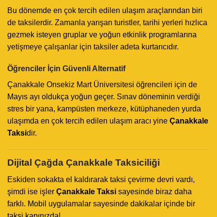
Bu dönemde en çok tercih edilen ulaşım araçlarından biri
de taksilerdir. Zamanla yarışan turistler, tarihi yerleri hızlıca
gezmek isteyen gruplar ve yoğun etkinlik programlarına
yetişmeye çalışanlar için taksiler adeta kurtarıcıdır.
Öğrenciler İçin Güvenli Alternatif
Çanakkale Onsekiz Mart Üniversitesi öğrencileri için de
Mayıs ayı oldukça yoğun geçer. Sınav döneminin verdiği
stres bir yana, kampüsten merkeze, kütüphaneden yurda
ulaşımda en çok tercih edilen ulaşım aracı yine
Çanakkale
Taksi
dir.
Dijital Çağda Çanakkale Taksi
ciliği
Eskiden sokakta el kaldırarak taksi çevirme devri vardı,
şimdi ise işler
Çanakkale Taksi
sayesinde biraz daha
farklı. Mobil uygulamalar sayesinde dakikalar içinde bir
taksi kapınızda!