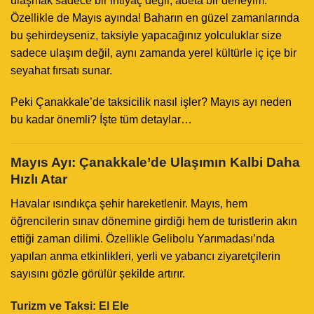
ulaşmak sadece bir ihtiyaç değil, adeta bir deneyim.
Özellikle de Mayıs ayında! Baharın en güzel zamanlarında
bu şehirdeyseniz, taksiyle yapacağınız yolculuklar size
sadece ulaşım değil, aynı zamanda yerel kültürle iç içe bir
seyahat fırsatı sunar.
Peki Çanakkale’de taksicilik nasıl işler? Mayıs ayı neden
bu kadar önemli? İşte tüm detaylar…
Mayıs Ayı: Çanakkale’de Ulaşımın Kalbi Daha
Hızlı Atar
Havalar ısındıkça şehir hareketlenir. Mayıs, hem
öğrencilerin sınav dönemine girdiği hem de turistlerin akın
ettiği zaman dilimi. Özellikle Gelibolu Yarımadası’nda
yapılan anma etkinlikleri, yerli ve yabancı ziyaretçilerin
sayısını gözle görülür şekilde artırır.
Turizm ve Taksi: El Ele