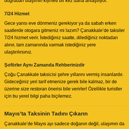
doğrudan ulaşımın kıymeti bir kez daha anlaşılıyor.
7/24 Hizmet
Gece yarısı eve dönmeniz gerekiyor ya da sabah erken
saatlerde otogara gitmeniz mi lazım? Çanakkale’de taksiler
7/24 hizmet verir. İstediğiniz saatte, dilediğiniz noktadan
alınır, tam zamanında varmak istediğiniz yere
ulaştırılırsınız.
Şoförler Aynı Zamanda Rehberinizdir
Çoğu Çanakkale taksicisi şehre yıllarını vermiş insanlardır.
Gideceğiniz yeri tarif etmenize gerek bile kalmaz, bir de
üzerine size restoran önerisi bile verirler! Özellikle turistler
için bu yerel bilgi paha biçilemez.
Mayıs’ta Taksinin Tadını Çıkarın
Çanakkale’de Mayıs ayı sadece doğanın değil, ulaşımın da